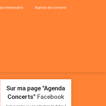
is intéressante…
Agenda des concerts
Sur ma page "Agenda
Concerts"
Facebook