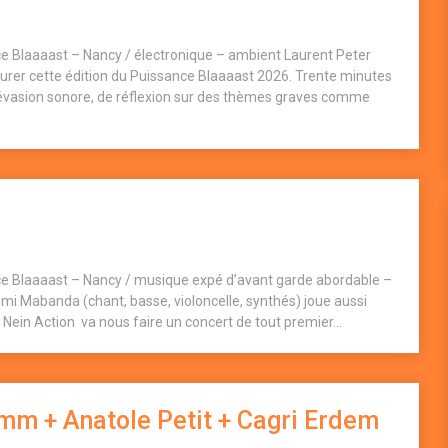
e Blaaaast – Nancy / électronique – ambient Laurent Peter
ôturer cette édition du Puissance Blaaaast 2026. Trente minutes
d’évasion sonore, de réflexion sur des thèmes graves comme
e Blaaaast – Nancy / musique expé d’avant garde abordable –
mi Mabanda (chant, basse, violoncelle, synthés) joue aussi
 Nein Action va nous faire un concert de tout premier...
Imm + Anatole Petit + Cagri Erdem