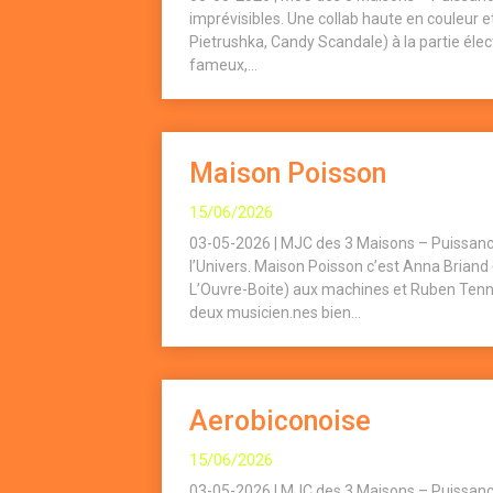
imprévisibles. Une collab haute en couleur 
Pietrushka, Candy Scandale) à la partie élect
fameux,...
Maison Poisson
15/06/2026
03-05-2026 | MJC des 3 Maisons – Puissanc
l’Univers. Maison Poisson c’est Anna Briand
L’Ouvre-Boite) aux machines et Ruben Tenn
deux musicien.nes bien...
Aerobiconoise
15/06/2026
03-05-2026 | MJC des 3 Maisons – Puissanc