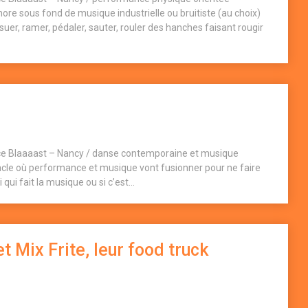
re sous fond de musique industrielle ou bruitiste (au choix)
uer, ramer, pédaler, sauter, rouler des hanches faisant rougir
ce Blaaaast – Nancy / danse contemporaine et musique
acle où performance et musique vont fusionner pour ne faire
 qui fait la musique ou si c’est...
t Mix Frite, leur food truck