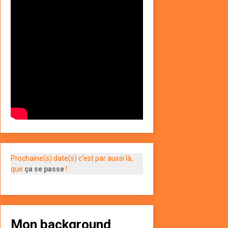
Prochaine(s) date(s) c'est par aussi là,
que
ça se passe
!
Mon background