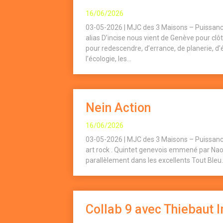
16/06/2026
03-05-2026 | MJC des 3 Maisons – Puissanc
alias D’incise nous vient de Genève pour cl
pour redescendre, d’errance, de planerie, 
l’écologie, les...
Nein Action
16/06/2026
03-05-2026 | MJC des 3 Maisons – Puissanc
art rock . Quintet genevois emmené par Nao
parallèlement dans les excellents Tout Bleu.
Collab 9 avec Thiebaut 