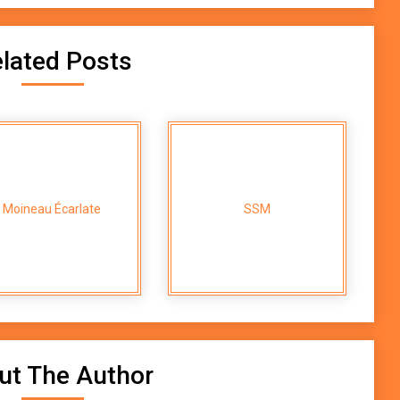
lated Posts
Moineau Écarlate
SSM
ut The Author