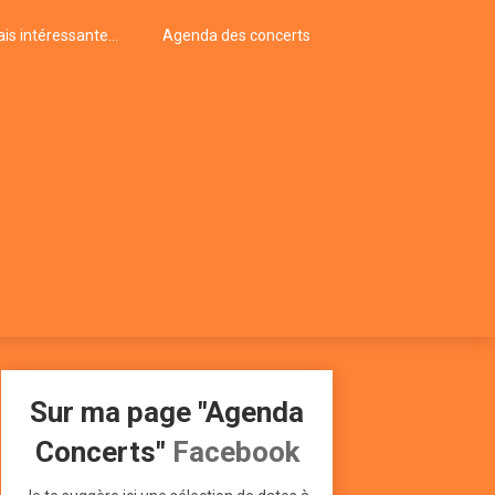
is intéressante…
Agenda des concerts
Sur ma page "Agenda
Concerts"
Facebook