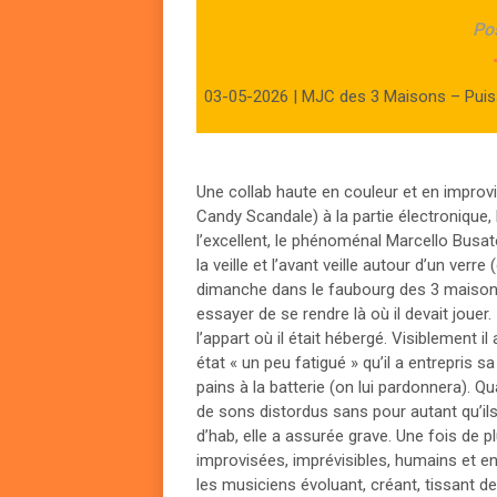
Po
03-05-2026 | MJC des 3 Maisons – Puis
Une collab haute en couleur et en improv
Candy Scandale) à la partie électronique, 
l’excellent, le phénoménal Marcello Busato
la veille et l’avant veille autour d’un verre
dimanche dans le faubourg des 3 maisons 
essayer de se rendre là où il devait jouer.
l’appart où il était hébergé. Visiblement i
état « un peu fatigué » qu’il a entrepris s
pains à la batterie (on lui pardonnera). Qu
de sons distordus sans pour autant qu’i
d’hab, elle a assurée grave. Une fois de
improvisées, imprévisibles, humains et en
les musiciens évoluant, créant, tissant 