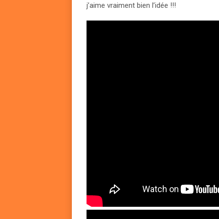
j’aime vraiment bien l’idée !!!