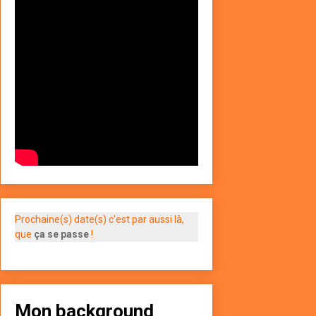
Prochaine(s) date(s) c'est par aussi là,
que
ça se passe
!
Mon background