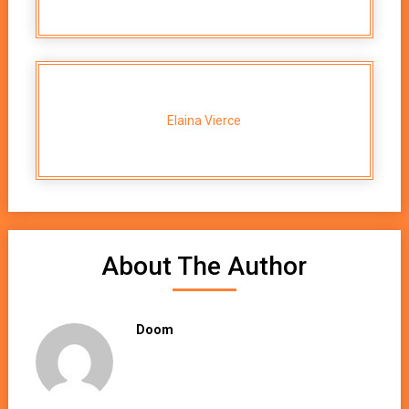
Elaina Vierce
About The Author
Doom