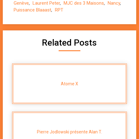
Genève
,
Laurent Peter
,
MJC des 3 Maisons
,
Nancy
,
Puissance Blaaast
,
RPT
Related Posts
Atome X
Pierre Jodlowski présente Alan T.