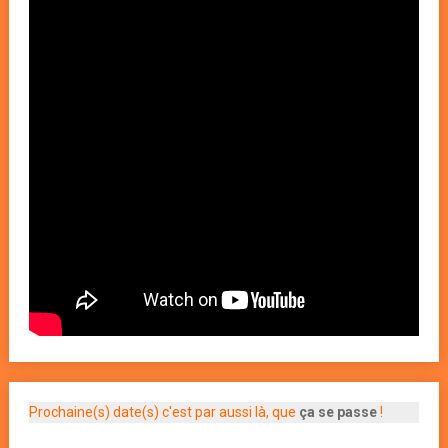
Prochaine(s) date(s) c'est par aussi là, que
ça se passe
!