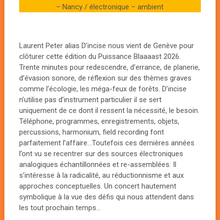
– Nancy / électronique – ambient
Laurent Peter alias D’incise nous vient de Genève pour
clôturer cette édition du Puissance Blaaaast 2026.
Trente minutes pour redescendre, d’errance, de planerie,
d’évasion sonore, de réflexion sur des thèmes graves
comme l’écologie, les méga-feux de forêts. D’incise
n’utilise pas d’instrument particulier il se sert
uniquement de ce dont il ressent la nécessité, le besoin.
Téléphone, programmes, enregistrements, objets,
percussions, harmonium, field recording font
parfaitement l’affaire…Toutefois ces dernières années
l’ont vu se recentrer sur des sources électroniques
analogiques échantillonnées et re-assemblées. Il
s’intéresse à la radicalité, au réductionnisme et aux
approches conceptuelles. Un concert hautement
symbolique à la vue des défis qui nous attendent dans
les tout prochain temps…