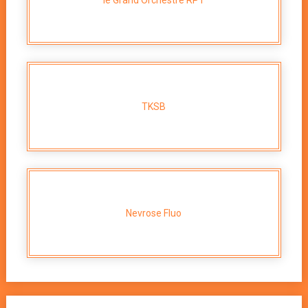
TKSB
Nevrose Fluo