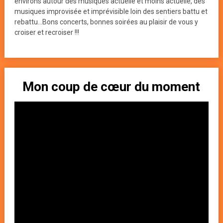
environs autour des musiques actuelle et moins actuelle, des
musiques improvisée et imprévisible loin des sentiers battu et
rebattu...Bons concerts, bonnes soirées au plaisir de vous y
croiser et recroiser !!!
Mon coup de cœur du moment