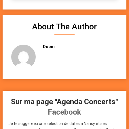
About The Author
Doom
Sur ma page "Agenda Concerts"
Facebook
Je te suggère ici une sélection de dates à Nancy et ses