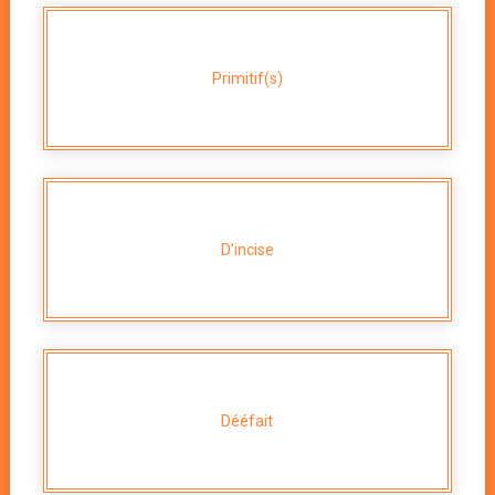
Primitif(s)
D’incise
Dééfait