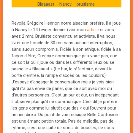
Blaaaast – Nancy – bruitisme.
Revoilà Grégoire Henrion notre alsacien préféré, il a joué
à Nancy le 14 février dernier (voir mon
article
si vous
avez 2 mn). Bruitiste convaincu et activiste, il va nous
livrer une boucle de 30 mn sans aucune interruption,
sans aucun compromis. Fidèle à son éthique, fidèle à sa
façon d’être, Grégoire communique peu voire pas, que
ce soit là où il joue ou dans les différents lieux où se
passe le « Blaaaast » (Le bar, le réfectoire, devant la
porte d’entrée, la rampe d’accès ou les couloirs).
J’essaye d’engager la conversation mais je vois bien
qu’il n’a pas envie de parler, que ce soit avec moi ou
d’autres personnes. C’est un pur et dur, un indépendant,
il observe plus qu’il ne communique. Ceci dit je préfère
les gens comme lui plutôt que des « qui l’ouvrent pour
ne rien dire ». Du point de vue musique Belle Confusion
est une émancipation totale. Pas de mélodie, pas de
rythme, c’est une suite de sons, de boucles, de sons