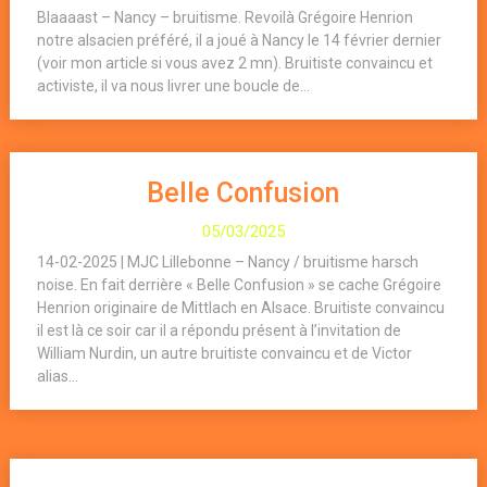
Blaaaast – Nancy – bruitisme. Revoilà Grégoire Henrion
notre alsacien préféré, il a joué à Nancy le 14 février dernier
(voir mon article si vous avez 2 mn). Bruitiste convaincu et
activiste, il va nous livrer une boucle de...
Belle Confusion
05/03/2025
14-02-2025 | MJC Lillebonne – Nancy / bruitisme harsch
noise. En fait derrière « Belle Confusion » se cache Grégoire
Henrion originaire de Mittlach en Alsace. Bruitiste convaincu
il est là ce soir car il a répondu présent à l’invitation de
William Nurdin, un autre bruitiste convaincu et de Victor
alias...