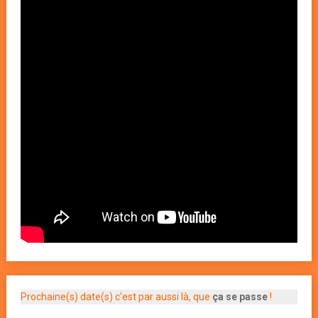
Prochaine(s) date(s) c'est par aussi là, que
ça se passe
!