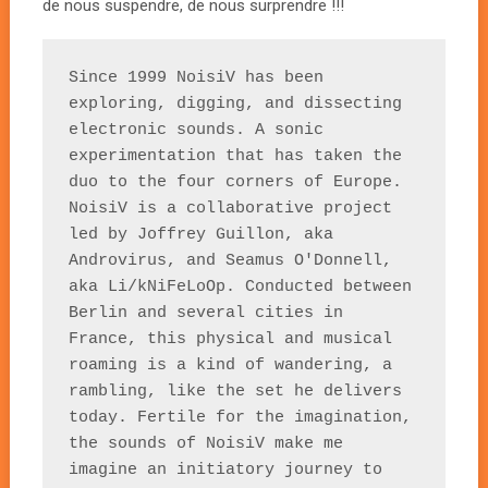
de nous suspendre, de nous surprendre !!!
Since 1999 NoisiV has been 
exploring, digging, and dissecting 
electronic sounds. A sonic 
experimentation that has taken the 
duo to the four corners of Europe. 
NoisiV is a collaborative project 
led by Joffrey Guillon, aka 
Androvirus, and Seamus O'Donnell, 
aka Li/kNiFeLoOp. Conducted between 
Berlin and several cities in 
France, this physical and musical 
roaming is a kind of wandering, a 
rambling, like the set he delivers 
today. Fertile for the imagination, 
the sounds of NoisiV make me 
imagine an initiatory journey to 