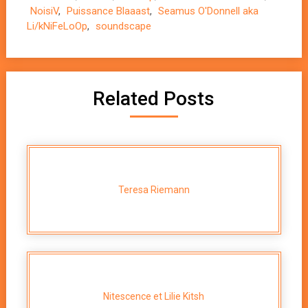
NoisiV
,
Puissance Blaaast
,
Seamus O'Donnell aka
Li/kNiFeLoOp
,
soundscape
Related Posts
Teresa Riemann
Nitescence et Lilie Kitsh