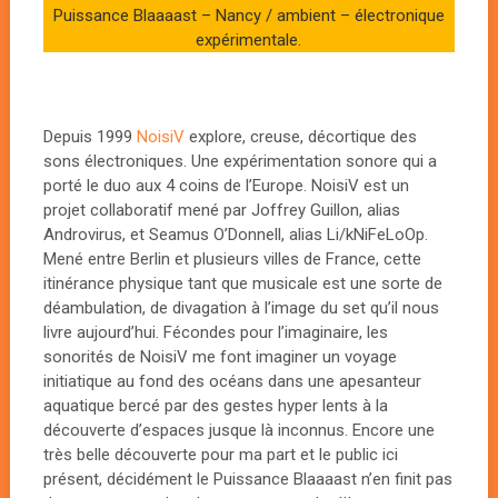
Puissance Blaaaast – Nancy / ambient – électronique
expérimentale.
Depuis 1999
NoisiV
explore, creuse, décortique des
sons électroniques. Une expérimentation sonore qui a
porté le duo aux 4 coins de l’Europe. NoisiV est un
projet collaboratif mené par Joffrey Guillon, alias
Androvirus, et Seamus O’Donnell, alias Li/kNiFeLoOp.
Mené entre Berlin et plusieurs villes de France, cette
itinérance physique tant que musicale est une sorte de
déambulation, de divagation à l’image du set qu’il nous
livre aujourd’hui. Fécondes pour l’imaginaire, les
sonorités de NoisiV me font imaginer un voyage
initiatique au fond des océans dans une apesanteur
aquatique bercé par des gestes hyper lents à la
découverte d’espaces jusque là inconnus. Encore une
très belle découverte pour ma part et le public ici
présent, décidément le Puissance Blaaaast n’en finit pas