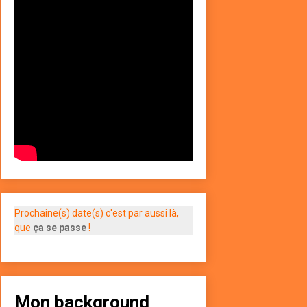
Prochaine(s) date(s) c'est par aussi là,
que
ça se passe
!
Mon background