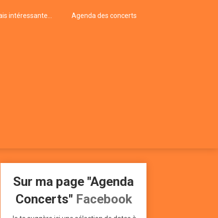
is intéressante…
Agenda des concerts
Sur ma page "Agenda
Concerts"
Facebook