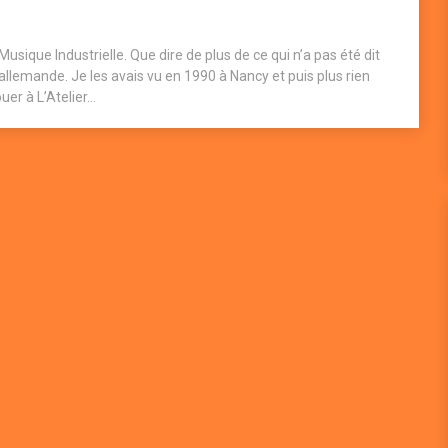
sique Industrielle. Que dire de plus de ce qui n’a pas été dit
llemande. Je les avais vu en 1990 à Nancy et puis plus rien
r à L’Atelier...