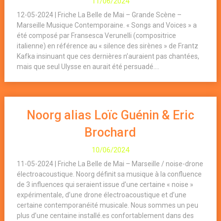
11/06/2024
12-05-2024 | Friche La Belle de Mai – Grande Scène –
Marseille Musique Contemporaine. « Songs and Voices » a
été composé par Fransesca Verunelli (compositrice
italienne) en référence au « silence des sirènes » de Frantz
Kafka insinuant que ces dernières n’auraient pas chantées,
mais que seul Ulysse en aurait été persuadé....
Noorg alias Loïc Guénin & Eric
Brochard
10/06/2024
11-05-2024 | Friche La Belle de Mai – Marseille / noise-drone
électroacoustique. Noorg définit sa musique à la confluence
de 3 influences qui seraient issue d’une certaine « noise »
expérimentale, d’une drone électroacoustique et d’une
certaine contemporanéité musicale. Nous sommes un peu
plus d’une centaine installé.es confortablement dans des