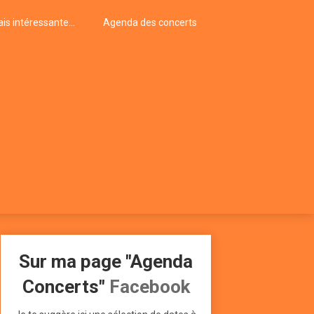
is intéressante…
Agenda des concerts
Sur ma page "Agenda
Concerts"
Facebook