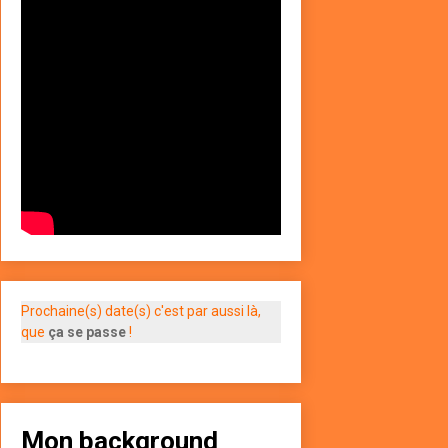
Prochaine(s) date(s) c'est par aussi là,
que
ça se passe
!
Mon background