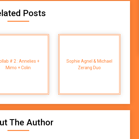
lated Posts
ollab # 2 : Annelies +
Sophie Agnel & Michael
Plug
Mimo + Colin
Zerang Duo
ut The Author