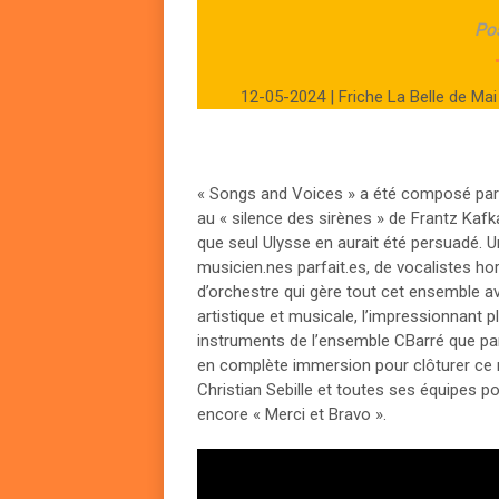
Po
12-05-2024 | Friche La Belle de M
« Songs and Voices » a été composé par 
au « silence des sirènes » de Frantz Kafk
que seul Ulysse en aurait été persuadé. 
musicien.nes parfait.es, de vocalistes h
d’orchestre qui gère tout cet ensemble av
artistique et musicale, l’impressionnant p
instruments de l’ensemble CBarré que par
en complète immersion pour clôturer ce 
Christian Sebille et toutes ses équipes pou
encore « Merci et Bravo ».