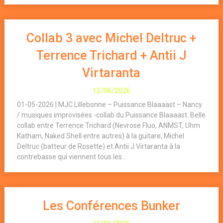
Collab 3 avec Michel Deltruc +
Terrence Trichard + Antii J
Virtaranta
12/06/2026
01-05-2026 | MJC Lillebonne – Puissance Blaaaast – Nancy
/ musiques improvisées -collab du Puissance Blaaaast. Belle
collab entre Terrence Trichard (Nevrose Fluo, ANMST, Uhm
Katham, Naked Shell entre autres) à la guitare, Michel
Deltruc (batteur de Rosette) et Antii J Virtaranta à la
contrebasse qui viennent tous les...
Les Conférences Bunker