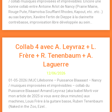
/ collab musiques improvisées et imprévisibles. Encore une
bonne collab entre Antoine Arlot de Nancy (Prairie Mairie,
Rouge Pute, Filiamotsa Soufflant Rhodes, Kapout, etc…etc…)
au sax baryton, Xavière Fertin de Dieppe à la clarinette
contrebasse, improvisation libre développée au sein...
Collab 4 avec A. Leyvraz + L.
Frère + R. Tenenbaum + A.
Laguerre
12/06/2026
01-05-2026 | MJC Lillebonne – Puissance Blaaaast – Nancy
/ musiques improvisées et imprévisibles – collab du
Puissance Blaaaast Amand Leyvraz (aka Isabel Morti voir
mon article de 2025 si vous avez deux minutes) aux
machines, Louis Frère à la guitare basse, Ruben Tenenbaum
(Naked in the Zoo, Ezel...