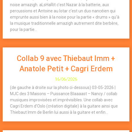
noise amazigh. aLsHaRit c’est Nazar à la batterie, aux
percussions et Antoine au lotar c’est un duo nancéien qui
emprunte aussi bien à la noise pour la partie « drums » qu’à
la musique traditionnelle amazigh autrement dite berbère,
pour la partie...
Collab 9 avec Thiebaut Imm +
Anatole Petit + Cagri Erdem
16/06/2026
(de gauche à droite sur la photo ci-dessous) 03-05-2026 |
MJC des 3 Maisons – Puissance Blaaaast – Nancy / collab
musiques improvisées et imprévisibles. Une collab avec
Cagri Erdem d’Oslo (création digitale) à la guitare ainsi que
Thiebaut Imm de Berlin lui aussi à la guitare et enfin...