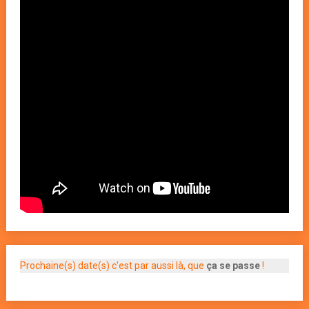
Prochaine(s) date(s) c'est par aussi là, que
ça se passe
!