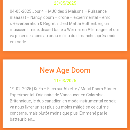
23/05/2025
04-05-2025 Jour 4 – MJC des 3 Maisons – Puissance
Blaaaast – Nancy. doom – drone – expérimental – emo.
« Réverbération & Regret » c’est Matthi Ruthenberg un
musicien timide, discret basé à Weimar en Allemagne et qui
va poser ses sons au beau milieu du dimanche après-midi
en mode...
New Age Doom
11/03/2025
19-02-2025 | KuFa – Esch sur Alzette / Metal Doom Stoner
Experimental. Originaire de Vancouver en Colombie-
Britannique, le duo canadien en mode instrumental ce soir,
va nous livrer un set plus ou moins mitigé en ce qui me
concerne, mais plutôt moins que plus. Emmené par le
batteur bien...