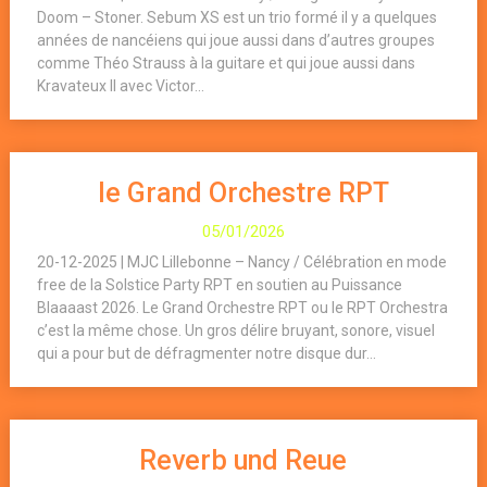
Doom – Stoner. Sebum XS est un trio formé il y a quelques
années de nancéiens qui joue aussi dans d’autres groupes
comme Théo Strauss à la guitare et qui joue aussi dans
Kravateux II avec Victor...
le Grand Orchestre RPT
05/01/2026
20-12-2025 | MJC Lillebonne – Nancy / Célébration en mode
free de la Solstice Party RPT en soutien au Puissance
Blaaaast 2026. Le Grand Orchestre RPT ou le RPT Orchestra
c’est la même chose. Un gros délire bruyant, sonore, visuel
qui a pour but de défragmenter notre disque dur...
Reverb und Reue