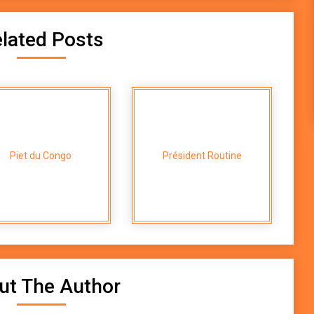
lated Posts
Plug
Piet du Congo
Président Routine
ut The Author