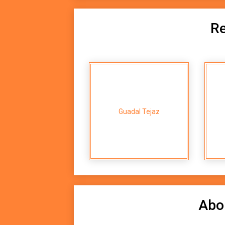
Re
Guadal Tejaz
Abo