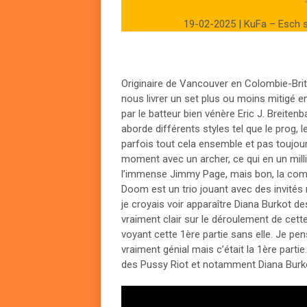
19-02-2025 | KuFa – Esch s
Originaire de Vancouver en Colombie-Brit
nous livrer un set plus ou moins mitigé
par le batteur bien vénère Eric J. Breite
aborde différents styles tel que le prog, 
parfois tout cela ensemble et pas toujou
moment avec un archer, ce qui en un mil
l’immense Jimmy Page, mais bon, la comp
Doom est un trio jouant avec des invités m
je croyais voir apparaître Diana Burkot de
vraiment clair sur le déroulement de cette
voyant cette 1ère partie sans elle. Je pens
vraiment génial mais c’était la 1ère partie
des Pussy Riot et notamment Diana Burkot