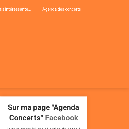
is intéressante…
Agenda des concerts
Sur ma page "Agenda
Concerts"
Facebook