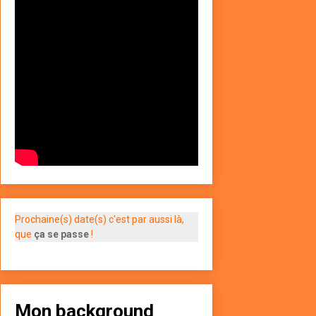
Prochaine(s) date(s) c'est par aussi là,
que
ça se passe
!
Mon background