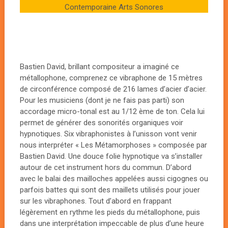
Contemporaine Arts Sonores
Bastien David, brillant compositeur a imaginé ce
métallophone, comprenez ce vibraphone de 15 mètres
de circonférence composé de 216 lames d’acier d’acier.
Pour les musiciens (dont je ne fais pas parti) son
accordage micro-tonal est au 1/12 ème de ton. Cela lui
permet de générer des sonorités organiques voir
hypnotiques. Six vibraphonistes à l’unisson vont venir
nous interpréter « Les Métamorphoses » composée par
Bastien David. Une douce folie hypnotique va s’installer
autour de cet instrument hors du commun. D’abord
avec le balai des mailloches appelées aussi cigognes ou
parfois battes qui sont des maillets utilisés pour jouer
sur les vibraphones. Tout d’abord en frappant
légèrement en rythme les pieds du métallophone, puis
dans une interprétation impeccable de plus d’une heure