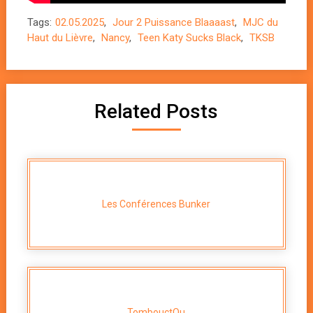
Tags:
02.05.2025
,
Jour 2 Puissance Blaaaast
,
MJC du
Haut du Lièvre
,
Nancy
,
Teen Katy Sucks Black
,
TKSB
Related Posts
Les Conférences Bunker
TombouctOu