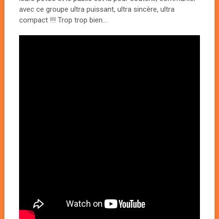
avec ce groupe ultra puissant, ultra sincère, ultra
compact !!! Trop trop bien…