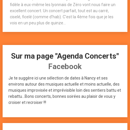
fidèle à eux-même les lyonnais de Zëro vont nous faire un
excellent concert. Un concert parfait, tout est au carré,
ciselé, ficelé (comme d’hab). C’est la 4ème fois que je les
vois en un peu plus de quinze...
Sur ma page "Agenda Concerts"
Facebook
Je te suggère ici une sélection de dates à Nancy et ses
environs autour des musiques actuelle et moins actuelle, des
musiques improvisée et imprévisible loin des sentiers battu et
rebattu...Bons concerts, bonnes soirées au plaisir de vous y
croiser et recroiser !!!