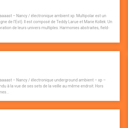
aaast – Nancy / électronique ambient xp. Multipolar est un
ne de l’Est). Il est composé de Teddy Larue et Marie Kollek. Un
ration de leurs univers multiples. Harmonies abstraites, field-
laaaast – Nancy / électronique underground ambient – xp –
du à la vue de ses sets de la veille au même endroit. Hors
es...