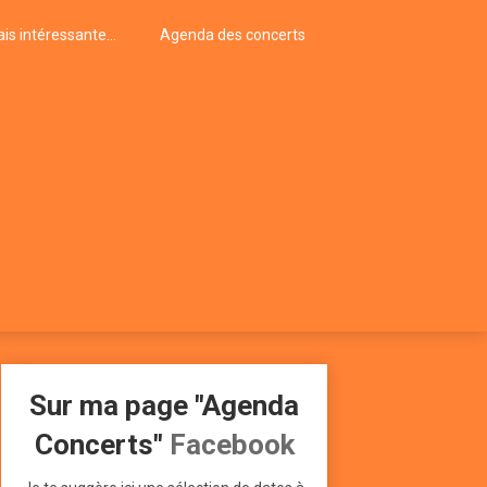
is intéressante…
Agenda des concerts
Sur ma page "Agenda
Concerts"
Facebook