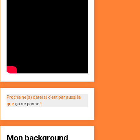
Prochaine(s) date(s) c'est par aussi là,
que
ça se passe
!
Mon background