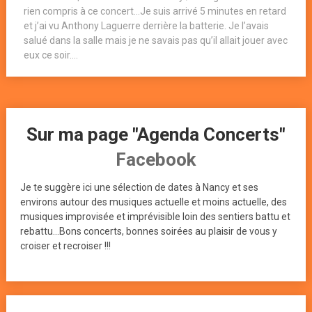
rien compris à ce concert…Je suis arrivé 5 minutes en retard
et j’ai vu Anthony Laguerre derrière la batterie. Je l’avais
salué dans la salle mais je ne savais pas qu’il allait jouer avec
eux ce soir....
Sur ma page "Agenda Concerts"
Facebook
Je te suggère ici une sélection de dates à Nancy et ses
environs autour des musiques actuelle et moins actuelle, des
musiques improvisée et imprévisible loin des sentiers battu et
rebattu...Bons concerts, bonnes soirées au plaisir de vous y
croiser et recroiser !!!