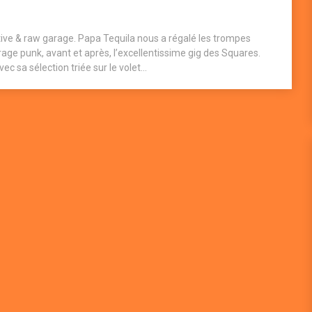
tive & raw garage. Papa Tequila nous a régalé les trompes
ge punk, avant et après, l’excellentissime gig des Squares.
 sa sélection triée sur le volet...