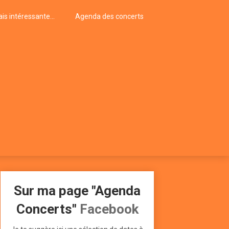
is intéressante…
Agenda des concerts
Sur ma page "Agenda
Concerts"
Facebook