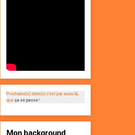
Prochaine(s) date(s) c'est par aussi là,
que
ça se passe
!
Mon background