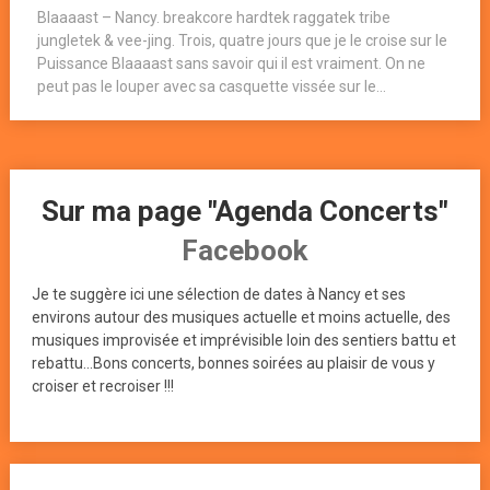
Blaaaast – Nancy. breakcore hardtek raggatek tribe
jungletek & vee-jing. Trois, quatre jours que je le croise sur le
Puissance Blaaaast sans savoir qui il est vraiment. On ne
peut pas le louper avec sa casquette vissée sur le...
Sur ma page "Agenda Concerts"
Facebook
Je te suggère ici une sélection de dates à Nancy et ses
environs autour des musiques actuelle et moins actuelle, des
musiques improvisée et imprévisible loin des sentiers battu et
rebattu...Bons concerts, bonnes soirées au plaisir de vous y
croiser et recroiser !!!