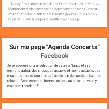
– Nancy / musiques improvisées et imprévisibles . free-jazz.
Monumental trio composé de deux contrebasses (Vincent
et Anti) et d’une pianiste hors norme (Rieko). Un set clé en
main de 30 mn à couper le souffle. Là encore je...
Sur ma page "Agenda Concerts"
Facebook
Je te suggère ici une sélection de dates à Nancy et ses
environs autour des musiques actuelle et moins actuelle, des
musiques improvisée et imprévisible loin des sentiers battu et
rebattu...Bons concerts, bonnes soirées au plaisir de vous y
croiser et recroiser !!!