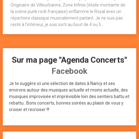
Originaire de Villeurbanne, Zone Infinie (étoile montante de
la scène punk rock française) enflamme le Royal avec un
répertoire classique musicalement parlant. Je ne suis pas
resté à l’intérieur, je suis sorti au bout de 4 ou 5...
Sur ma page "Agenda Concerts"
Facebook
Je te suggère ici une sélection de dates à Nancy et ses
environs autour des musiques actuelle et moins actuelle, des
musiques improvisée et imprévisible loin des sentiers battu et
rebattu...Bons concerts, bonnes soirées au plaisir de vous y
croiser et recroiser !!!