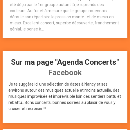
été déçu par le 1er groupe autant là je reprends des
couleurs. Au fur et à mesure que le groupe rouennais
déroule son répertoire la pression monte…et de mieux en
mieux. Excellent concert, superbe découverte, franchement
génial, je pense à...
Sur ma page "Agenda Concerts"
Facebook
Je te suggère ici une sélection de dates à Nancy et ses
environs autour des musiques actuelle et moins actuelle, des
musiques improvisée et imprévisible loin des sentiers battu et
rebattu...Bons concerts, bonnes soirées au plaisir de vous y
croiser et recroiser !!!