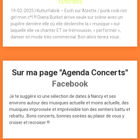
12/03/2025
19-02-2025 | Kulturfabrik – Esch sur Alzette / punk rock riot
girl mon c*l !!! Diana Burkot arrive seule sur scène avec un
pupitre derrière elle où elle déclenche la « musique » sur
laquelle elle va chanter ET se trémousser, « performer »,
danser en mode très commercial. Bon alors tenez vous...
Sur ma page "Agenda Concerts"
Facebook
Je te suggère ici une sélection de dates à Nancy et ses
environs autour des musiques actuelle et moins actuelle, des
musiques improvisée et imprévisible loin des sentiers battu et
rebattu...Bons concerts, bonnes soirées au plaisir de vous y
croiser et recroiser !!!