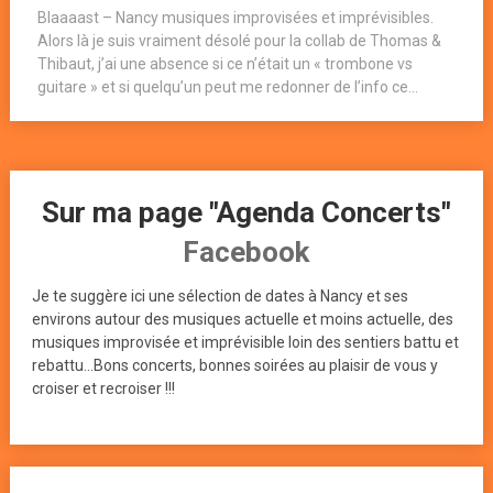
Blaaaast – Nancy musiques improvisées et imprévisibles.
Alors là je suis vraiment désolé pour la collab de Thomas &
Thibaut, j’ai une absence si ce n’était un « trombone vs
guitare » et si quelqu’un peut me redonner de l’info ce...
Sur ma page "Agenda Concerts"
Facebook
Je te suggère ici une sélection de dates à Nancy et ses
environs autour des musiques actuelle et moins actuelle, des
musiques improvisée et imprévisible loin des sentiers battu et
rebattu...Bons concerts, bonnes soirées au plaisir de vous y
croiser et recroiser !!!