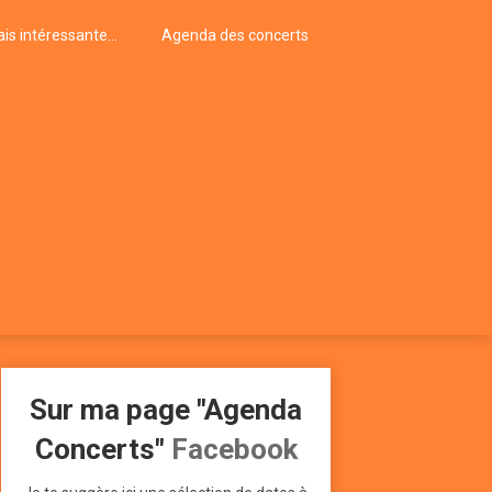
is intéressante…
Agenda des concerts
Sur ma page "Agenda
Concerts"
Facebook