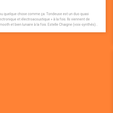
a ou quelque chose comme ça. Tondeuse est un duo quasi
ctronique et électroacoustique » à la fois. Ils viennent de
ooth et bien lunaire à la fois. Estelle Chaigne (voix-synthés)...