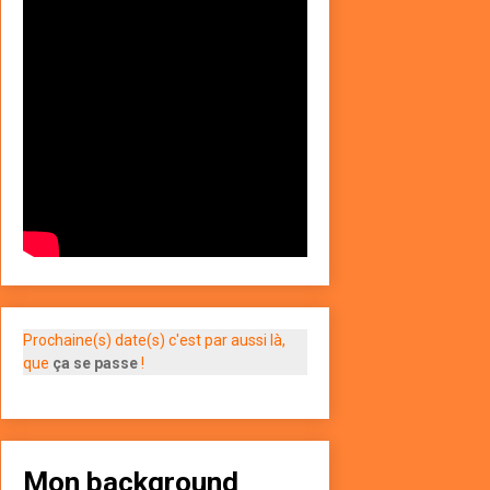
Prochaine(s) date(s) c'est par aussi là,
que
ça se passe
!
Mon background