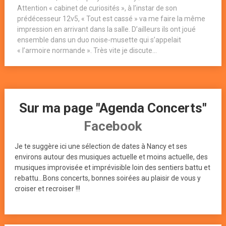
Attention « cabinet de curiosités », à l’instar de son
prédécesseur 12v5, « Tout est cassé » va me faire la même
impression en arrivant dans la salle. D’ailleurs ils ont joué
ensemble dans un duo noise-musette qui s’appelait
« l’armoire normande ». Très vite je discute...
Sur ma page "Agenda Concerts"
Facebook
Je te suggère ici une sélection de dates à Nancy et ses
environs autour des musiques actuelle et moins actuelle, des
musiques improvisée et imprévisible loin des sentiers battu et
rebattu...Bons concerts, bonnes soirées au plaisir de vous y
croiser et recroiser !!!