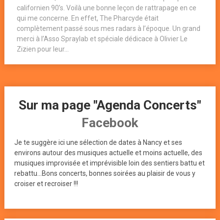
californien 90’s. Voilà une bonne leçon de rattrapage en ce
qui me concerne. En effet, The Pharcyde était
complètement passé sous mes radars à l’époque. Un grand
merci à l’Asso Spraylab et spéciale dédicace à Olivier Le
Zizien pour leur...
Sur ma page "Agenda Concerts"
Facebook
Je te suggère ici une sélection de dates à Nancy et ses
environs autour des musiques actuelle et moins actuelle, des
musiques improvisée et imprévisible loin des sentiers battu et
rebattu...Bons concerts, bonnes soirées au plaisir de vous y
croiser et recroiser !!!