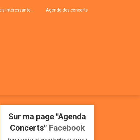
is intéressante…
Agenda des concerts
Sur ma page "Agenda
Concerts"
Facebook