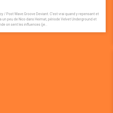
 / Post Wave.Groove Deviant. C’est vrai quand y repensant et
 a un peu de Nico dans Heimat, période Velvet Underground et
e on sent les influences (je...