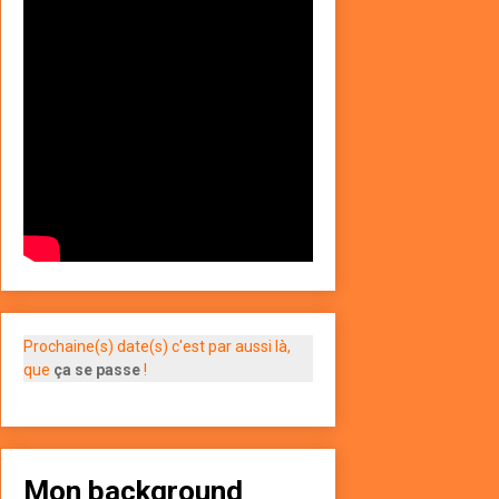
Prochaine(s) date(s) c'est par aussi là,
que
ça se passe
!
Mon background