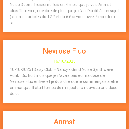
Noise Doom. Troisième fois en 4 mois que je vois Anmst
alias Terrence, que dire de plus que je n’ai déjà dit à son sujet
(voir mes articles du 12.7 et du 6.6 si vous avez 2 minutes),
si...
Nevrose Fluo
16/10/2025
10-10-2025 | Daisy Club – Nancy / Grind Noise Synthwave
Punk . Dix huit mois que je n’avais pas eu ma dose de
Nevrose Fluo en live et je dois dire que je commençais à être
en manque. Il était temps de m’injecter à nouveau une dose
de ce...
Anmst