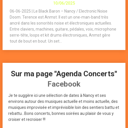
10/06/2025
06-06-2025 | Le Black Baron – Nancy / Electronic Noise
Doom. Terence est Anmst. Il est un one-man-band très
ancré dans les sonorités noise et électroniques actuelles.
Entre claviers, machines, guitare, pédales, voix, microphone
serre-tête, loops et kit drums électroniques, Anmst gère
tout de bout en bout. Un set...
Sur ma page "Agenda Concerts"
Facebook
Je te suggère ici une sélection de dates à Nancy et ses
environs autour des musiques actuelle et moins actuelle, des
musiques improvisée et imprévisible loin des sentiers battu et
rebattu...Bons concerts, bonnes soirées au plaisir de vous y
croiser et recroiser !!!