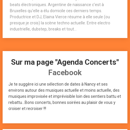
beats électroniques. Argentine de naissance c’est à
Bruxelles qu’elle a élu domicile ces derniers temps.
Productrice et DJ, Elaina Vierce résume à elle seule (ou
presque je crois) la scène techno actuelle. Entre electro
industrielle, dubstep, breaks et tout...
Sur ma page "Agenda Concerts"
Facebook
Je te suggère ici une sélection de dates à Nancy et ses
environs autour des musiques actuelle et moins actuelle, des
musiques improvisée et imprévisible loin des sentiers battu et
rebattu...Bons concerts, bonnes soirées au plaisir de vous y
croiser et recroiser !!!