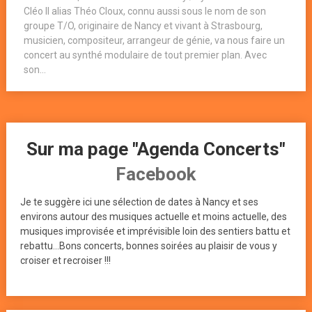
Cléo II alias Théo Cloux, connu aussi sous le nom de son
groupe T/O, originaire de Nancy et vivant à Strasbourg,
musicien, compositeur, arrangeur de génie, va nous faire un
concert au synthé modulaire de tout premier plan. Avec
son...
Sur ma page "Agenda Concerts"
Facebook
Je te suggère ici une sélection de dates à Nancy et ses
environs autour des musiques actuelle et moins actuelle, des
musiques improvisée et imprévisible loin des sentiers battu et
rebattu...Bons concerts, bonnes soirées au plaisir de vous y
croiser et recroiser !!!