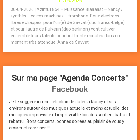
11/06/2026
30-04-2026 | Azimut 854 – Puissance Blaaaast – Nancy /
synthés – voices machines – trombone. Deux électrons
libres échappés, pour l’un(e) de Savvat (duo franco-belge)
et pour l’autre de Pulverin (duo berlinois) vont cultiver
ensemble leurs talents pendant trente minutes dans un
moment très attendue. Anna de Savvat...
Sur ma page "Agenda Concerts"
Facebook
Je te suggère ici une sélection de dates à Nancy et ses
environs autour des musiques actuelle et moins actuelle, des
musiques improvisée et imprévisible loin des sentiers battu et
rebattu...Bons concerts, bonnes soirées au plaisir de vous y
croiser et recroiser !!!