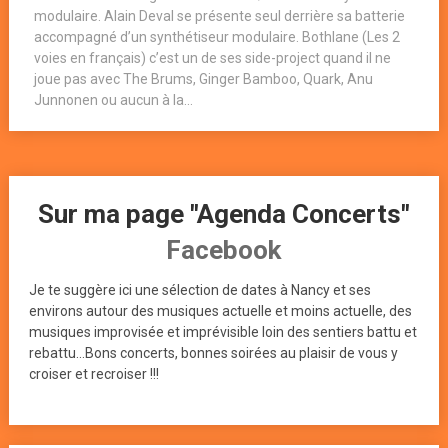
modulaire. Alain Deval se présente seul derrière sa batterie
accompagné d’un synthétiseur modulaire. Bothlane (Les 2
voies en français) c’est un de ses side-project quand il ne
joue pas avec The Brums, Ginger Bamboo, Quark, Anu
Junnonen ou aucun à la...
Sur ma page "Agenda Concerts"
Facebook
Je te suggère ici une sélection de dates à Nancy et ses
environs autour des musiques actuelle et moins actuelle, des
musiques improvisée et imprévisible loin des sentiers battu et
rebattu...Bons concerts, bonnes soirées au plaisir de vous y
croiser et recroiser !!!