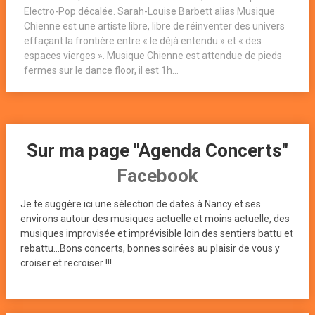
Electro-Pop décalée. Sarah-Louise Barbett alias Musique
Chienne est une artiste libre, libre de réinventer des univers
effaçant la frontière entre « le déjà entendu » et « des
espaces vierges ». Musique Chienne est attendue de pieds
fermes sur le dance floor, il est 1h...
Sur ma page "Agenda Concerts"
Facebook
Je te suggère ici une sélection de dates à Nancy et ses
environs autour des musiques actuelle et moins actuelle, des
musiques improvisée et imprévisible loin des sentiers battu et
rebattu...Bons concerts, bonnes soirées au plaisir de vous y
croiser et recroiser !!!