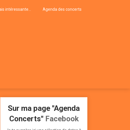
is intéressante…
Agenda des concerts
Sur ma page "Agenda
Concerts"
Facebook