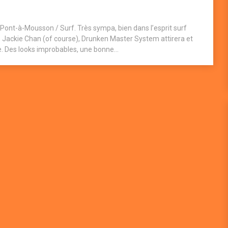
Pont-à-Mousson / Surf. Très sympa, bien dans l’esprit surf
de Jackie Chan (of course), Drunken Master System attirera et
. Des looks improbables, une bonne...