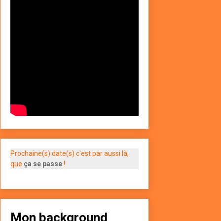
Prochaine(s) date(s) c'est par aussi là,
que
ça se passe
!
Mon background