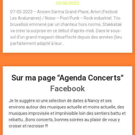
05/06/2023
07-05-2023 – Ancien Sarma Grand-Place, Arlon (Festival
Les Aralunaires) / Noise – Post Punk – Rock industriel. Trio
bruxellois emmené par un chanteur hors norme, Stakkatak
va créer la surprise en ce début d’après-midi. Dans le sous-
sol d’un grand magasin désaffecté depuis des années (lieu
parfaitement adapté à leur...
Sur ma page "Agenda Concerts"
Facebook
Je te suggère ici une sélection de dates à Nancy et ses
environs autour des musiques actuelle et moins actuelle, des
musiques improvisée et imprévisible loin des sentiers battu et
rebattu...Bons concerts, bonnes soirées au plaisir de vous y
croiser et recroiser !!!