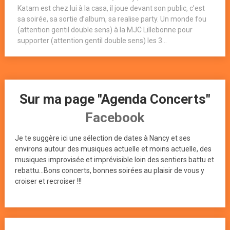
Katam est chez lui à la casa, il joue devant son public, c’est
sa soirée, sa sortie d’album, sa realise party. Un monde fou
(attention gentil double sens) à la MJC Lillebonne pour
supporter (attention gentil double sens) les 3...
Sur ma page "Agenda Concerts"
Facebook
Je te suggère ici une sélection de dates à Nancy et ses
environs autour des musiques actuelle et moins actuelle, des
musiques improvisée et imprévisible loin des sentiers battu et
rebattu...Bons concerts, bonnes soirées au plaisir de vous y
croiser et recroiser !!!