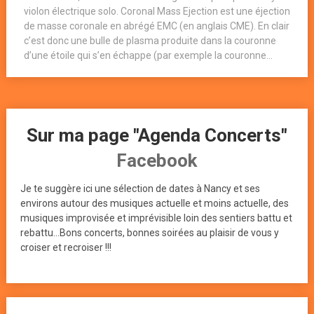
violon électrique solo. Coronal Mass Ejection est une éjection
de masse coronale en abrégé EMC (en anglais CME). En clair
c’est donc une bulle de plasma produite dans la couronne
d’une étoile qui s’en échappe (par exemple la couronne...
Sur ma page "Agenda Concerts"
Facebook
Je te suggère ici une sélection de dates à Nancy et ses
environs autour des musiques actuelle et moins actuelle, des
musiques improvisée et imprévisible loin des sentiers battu et
rebattu...Bons concerts, bonnes soirées au plaisir de vous y
croiser et recroiser !!!