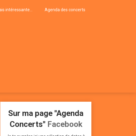
is intéressante…
Agenda des concerts
Sur ma page "Agenda
Concerts"
Facebook