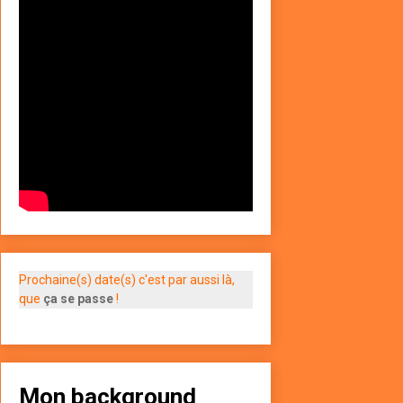
Prochaine(s) date(s) c'est par aussi là,
que
ça se passe
!
Mon background