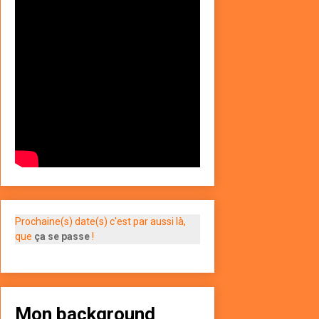
Prochaine(s) date(s) c'est par aussi là,
que
ça se passe
!
Mon background