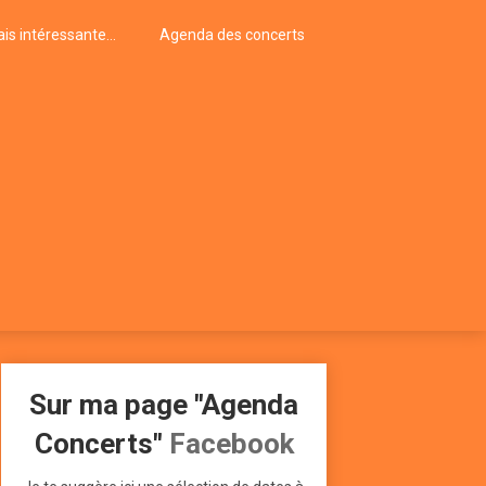
is intéressante…
Agenda des concerts
Sur ma page "Agenda
Concerts"
Facebook