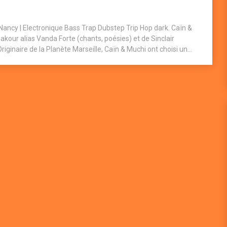
Nancy | Electronique Bass Trap Dubstep Trip Hop dark. Caïn &
our alias Vanda Forte (chants, poésies) et de Sinclair
ginaire de la Planète Marseille, Caïn & Muchi ont choisi un...