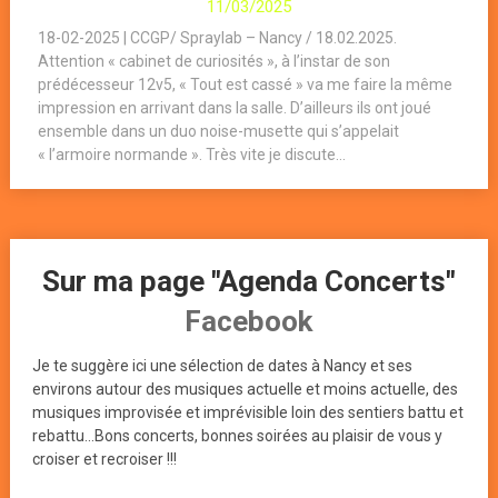
11/03/2025
18-02-2025 | CCGP/ Spraylab – Nancy / 18.02.2025.
Attention « cabinet de curiosités », à l’instar de son
prédécesseur 12v5, « Tout est cassé » va me faire la même
impression en arrivant dans la salle. D’ailleurs ils ont joué
ensemble dans un duo noise-musette qui s’appelait
« l’armoire normande ». Très vite je discute...
Sur ma page "Agenda Concerts"
Facebook
Je te suggère ici une sélection de dates à Nancy et ses
environs autour des musiques actuelle et moins actuelle, des
musiques improvisée et imprévisible loin des sentiers battu et
rebattu...Bons concerts, bonnes soirées au plaisir de vous y
croiser et recroiser !!!