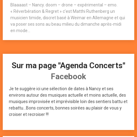
Blaaaast – Nancy. doom – drone – expérimental – emo.
« Réverbération & Regret » c’est Matthi Ruthenberg un
musicien timide, discret basé à Weimar en Allemagne et qui
va poser ses sons au beau milieu du dimanche après-midi
en mode...
Sur ma page "Agenda Concerts"
Facebook
Je te suggère ici une sélection de dates à Nancy et ses
environs autour des musiques actuelle et moins actuelle, des
musiques improvisée et imprévisible loin des sentiers battu et
rebattu...Bons concerts, bonnes soirées au plaisir de vous y
croiser et recroiser !!!