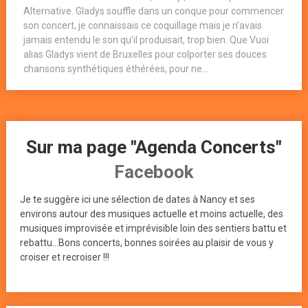
Alternative. Gladys souffle dans un conque pour commencer
son concert, je connaissais ce coquillage mais je n’avais
jamais entendu le son qu’il produisait, trop bien. Que Vuoi
alias Gladys vient de Bruxelles pour colporter ses douces
chansons synthétiques éthérées, pour ne...
Sur ma page "Agenda Concerts"
Facebook
Je te suggère ici une sélection de dates à Nancy et ses
environs autour des musiques actuelle et moins actuelle, des
musiques improvisée et imprévisible loin des sentiers battu et
rebattu...Bons concerts, bonnes soirées au plaisir de vous y
croiser et recroiser !!!