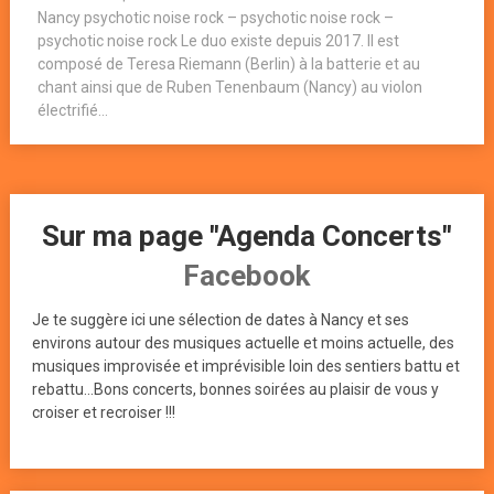
Nancy psychotic noise rock – psychotic noise rock –
psychotic noise rock Le duo existe depuis 2017. Il est
composé de Teresa Riemann (Berlin) à la batterie et au
chant ainsi que de Ruben Tenenbaum (Nancy) au violon
électrifié...
Sur ma page "Agenda Concerts"
Facebook
Je te suggère ici une sélection de dates à Nancy et ses
environs autour des musiques actuelle et moins actuelle, des
musiques improvisée et imprévisible loin des sentiers battu et
rebattu...Bons concerts, bonnes soirées au plaisir de vous y
croiser et recroiser !!!