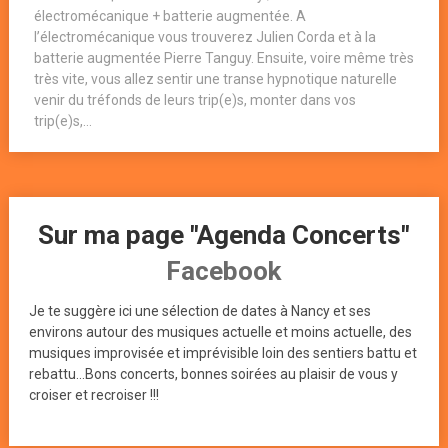
électromécanique + batterie augmentée. A
l’électromécanique vous trouverez Julien Corda et à la
batterie augmentée Pierre Tanguy. Ensuite, voire même très
très vite, vous allez sentir une transe hypnotique naturelle
venir du tréfonds de leurs trip(e)s, monter dans vos
trip(e)s,...
Sur ma page "Agenda Concerts"
Facebook
Je te suggère ici une sélection de dates à Nancy et ses
environs autour des musiques actuelle et moins actuelle, des
musiques improvisée et imprévisible loin des sentiers battu et
rebattu...Bons concerts, bonnes soirées au plaisir de vous y
croiser et recroiser !!!