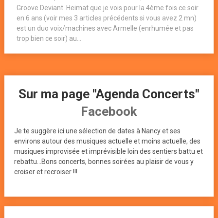
Groove Deviant. Heimat que je vois pour la 4ème fois ce soir
en 6 ans (voir mes 3 articles précédents si vous avez 2 mn)
est un duo voix/machines avec Armelle (enrhumée et pas
trop bien ce soir) au...
Sur ma page "Agenda Concerts"
Facebook
Je te suggère ici une sélection de dates à Nancy et ses
environs autour des musiques actuelle et moins actuelle, des
musiques improvisée et imprévisible loin des sentiers battu et
rebattu...Bons concerts, bonnes soirées au plaisir de vous y
croiser et recroiser !!!