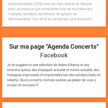
Optimical Death, OGOD pour les fans dont je ne fais pas
parti, au mieux je suis compatible, trop de tout dans leur
musique, de basse, de batterie, de guitare, de
démonstration. Ceci dit le trio américain, tout droit sorti...
Sur ma page "Agenda Concerts"
Facebook
Je te suggère ici une sélection de dates à Nancy et ses
environs autour des musiques actuelle et moins actuelle, des
musiques improvisée et imprévisible loin des sentiers battu et
rebattu...Bons concerts, bonnes soirées au plaisir de vous y
croiser et recroiser !!!