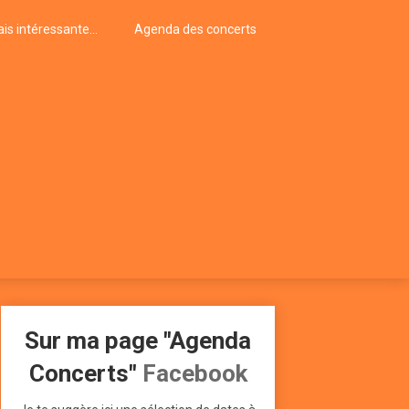
is intéressante…
Agenda des concerts
Sur ma page "Agenda
Concerts"
Facebook