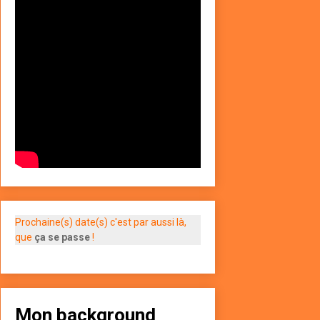
Prochaine(s) date(s) c'est par aussi là,
que
ça se passe
!
Mon background