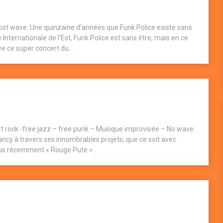
ost wave. Une quinzaine d’années que Funk Police existe sans
Internationale de l’Est, Funk Police est sans être, mais en ce
ve ce super concert du...
art rock -free jazz – free punk – Musique improvisée – No wave.
ancy à travers ses innombrables projets, que ce soit avec
lus récemment « Rouge Pute »...