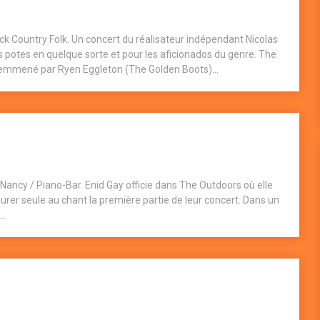
ck Country Folk. Un concert du réalisateur indépendant Nicolas
les potes en quelque sorte et pour les aficionados du genre. The
a emmené par Ryen Eggleton (The Golden Boots)...
Nancy / Piano-Bar. Enid Gay officie dans The Outdoors où elle
surer seule au chant la première partie de leur concert. Dans un
..