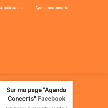
is intéressante…
Agenda des concerts
Sur ma page "Agenda
Concerts"
Facebook