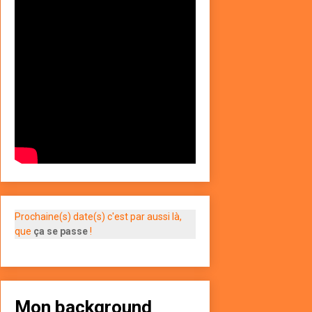
Prochaine(s) date(s) c'est par aussi là,
que
ça se passe
!
Mon background